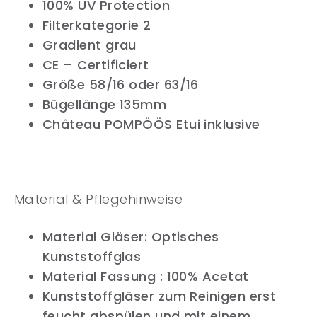
100% UV Protection
Filterkategorie 2
Gradient grau
CE – Certificiert
Größe 58/16 oder 63/16
Bügellänge 135mm
Château POMPÖÖS Etui inklusive
Material & Pflegehinweise
Material Gläser: Optisches
Kunststoffglas
Material Fassung : 100% Acetat
Kunststoffgläser zum Reinigen erst
feucht abspülen und mit einem